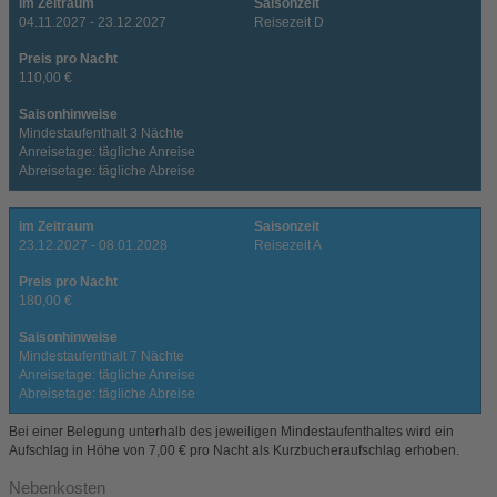
im Zeitraum
Saisonzeit
04.11.2027 - 23.12.2027
Reisezeit D
Preis pro Nacht
110,00 €
Saisonhinweise
Mindestaufenthalt 3 Nächte
Anreisetage: tägliche Anreise
Abreisetage: tägliche Abreise
im Zeitraum
Saisonzeit
23.12.2027 - 08.01.2028
Reisezeit A
Preis pro Nacht
180,00 €
Saisonhinweise
Mindestaufenthalt 7 Nächte
Anreisetage: tägliche Anreise
Abreisetage: tägliche Abreise
Bei einer Belegung unterhalb des jeweiligen Mindestaufenthaltes wird ein
Aufschlag in Höhe von 7,00 € pro Nacht als Kurzbucheraufschlag erhoben.
Nebenkosten