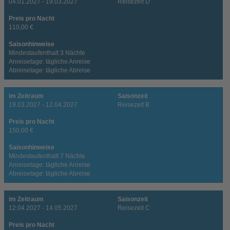
04.01.2027 - 19.03.2027
Reisezeit D
Preis pro Nacht
110,00 €
Saisonhinweise
Mindestaufenthalt 3 Nächte
Anreisetage: tägliche Anreise
Abreisetage: tägliche Abreise
im Zeitraum
Saisonzeit
19.03.2027 - 12.04.2027
Reisezeit B
Preis pro Nacht
150,00 €
Saisonhinweise
Mindestaufenthalt 7 Nächte
Anreisetage: tägliche Anreise
Abreisetage: tägliche Abreise
im Zeitraum
Saisonzeit
12.04.2027 - 14.05.2027
Reisezeit C
Preis pro Nacht