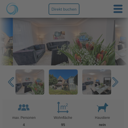
Direkt buchen
max. Personen
Wohnfläche
Haustiere
4
95
nein