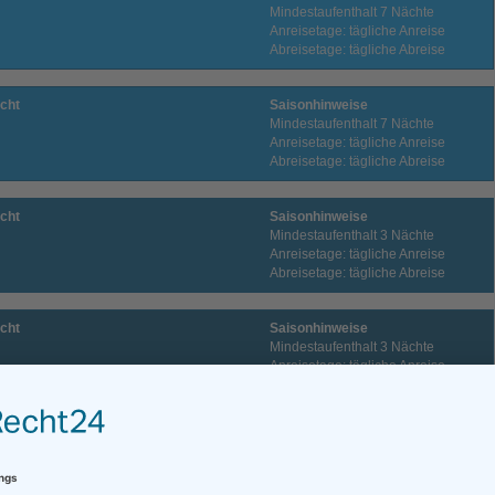
Mindestaufenthalt 7 Nächte
Anreisetage: tägliche Anreise
Abreisetage: tägliche Abreise
cht
Saisonhinweise
Mindestaufenthalt 7 Nächte
Anreisetage: tägliche Anreise
Abreisetage: tägliche Abreise
cht
Saisonhinweise
Mindestaufenthalt 3 Nächte
Anreisetage: tägliche Anreise
Abreisetage: tägliche Abreise
cht
Saisonhinweise
Mindestaufenthalt 3 Nächte
Anreisetage: tägliche Anreise
Abreisetage: tägliche Abreise
cht
Saisonhinweise
Mindestaufenthalt 7 Nächte
Anreisetage: tägliche Anreise