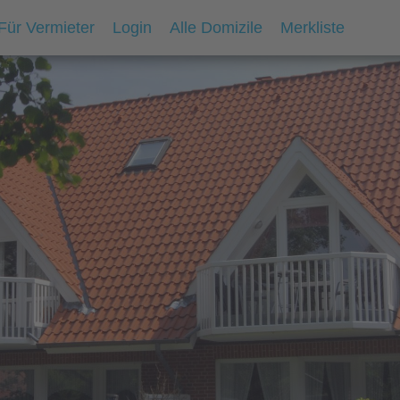
Für Vermieter
Login
Alle Domizile
Merkliste