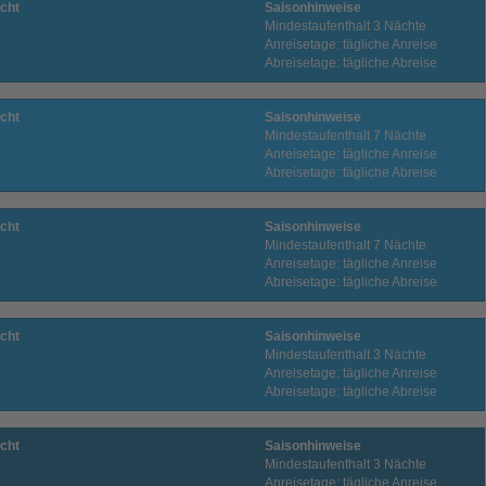
cht
Saisonhinweise
Mindestaufenthalt 3 Nächte
Anreisetage: tägliche Anreise
Abreisetage: tägliche Abreise
cht
Saisonhinweise
Mindestaufenthalt 7 Nächte
Anreisetage: tägliche Anreise
Abreisetage: tägliche Abreise
cht
Saisonhinweise
Mindestaufenthalt 7 Nächte
Anreisetage: tägliche Anreise
Abreisetage: tägliche Abreise
cht
Saisonhinweise
Mindestaufenthalt 3 Nächte
Anreisetage: tägliche Anreise
Abreisetage: tägliche Abreise
cht
Saisonhinweise
Mindestaufenthalt 3 Nächte
Anreisetage: tägliche Anreise