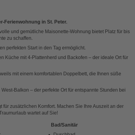
r-Ferienwohnung in St. Peter.
olle und gemütliche Maisonette-Wohnung bietet Platz für bis
te zu schaffen.
 perfekten Start in den Tag ermöglicht.
n Küche mit 4-Plattenherd und Backofen – der ideale Ort für
eils mit einem komfortablen Doppelbett, die Ihnen süße
 West-Balkon – der perfekte Ort für entspannte Stunden bei
t für zusätzlichen Komfort. Machen Sie Ihre Auszeit an der
Traumurlaub wartet auf Sie!
Bad/Sanitär
r
Duschbad