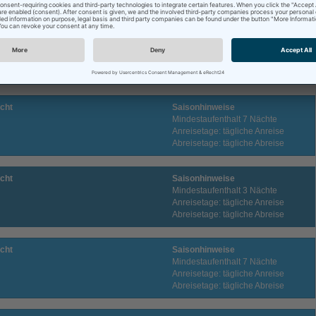
Abreisetage: tägliche Abreise
cht
Saisonhinweise
Mindestaufenthalt 3 Nächte
Anreisetage: tägliche Anreise
Abreisetage: tägliche Abreise
cht
Saisonhinweise
Mindestaufenthalt 7 Nächte
Anreisetage: tägliche Anreise
Abreisetage: tägliche Abreise
cht
Saisonhinweise
Mindestaufenthalt 3 Nächte
Anreisetage: tägliche Anreise
Abreisetage: tägliche Abreise
cht
Saisonhinweise
Mindestaufenthalt 7 Nächte
Anreisetage: tägliche Anreise
Abreisetage: tägliche Abreise