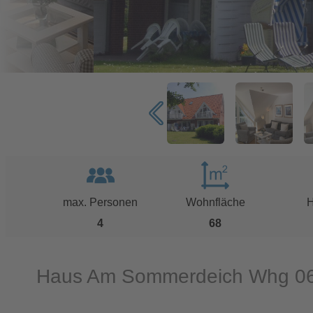
max. Personen
Wohnfläche
H
4
68
Haus Am Sommerdeich Whg 0