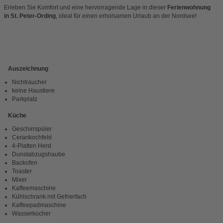
Erleben Sie Komfort und eine hervorragende Lage in dieser
Ferienwohnung
in St. Peter-Ording
, ideal für einen erholsamen Urlaub an der Nordsee!
Auszeichnung
Nichtraucher
keine Haustiere
Parkplatz
Küche
Geschirrspüler
Cerankochfeld
4-Platten Herd
Dunstabzugshaube
Backofen
Toaster
Mixer
Kaffeemaschine
Kühlschrank mit Gefrierfach
Kaffeepadmaschine
Wasserkocher