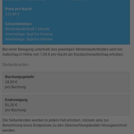
Preis pro Nacht
110,00 €
Saisonhinweise
Mindestaufenthalt 7 Nächte
Anreisetage: tägliche Anreise
Abreisetage: tägliche Abreise
Bei einer Belegung unterhalb des jeweiligen Mindestaufenthaltes wird ein
Aufschlag in Höhe von 7,00 € pro Nacht als Kurzbucheraufschlag erhoben.
Nebenkosten
Buchungsgebühr
18,00 €
pro Buchung
Endreinigung
91,00 €
pro Buchung
Die Nebenkosten werden in jedem Fall erhoben, müssen also zur
Berechnung eines Endpreises zu den Übernachtungskosten hinzugerechnet
werden.