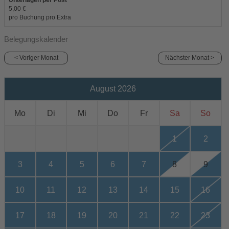
Unterlagen per Post
5,00 €
pro Buchung pro Extra
Belegungskalender
< Voriger Monat
Nächster Monat >
August 2026
Mo
Di
Mi
Do
Fr
Sa
So
1
2
3
4
5
6
7
8
9
10
11
12
13
14
15
16
17
18
19
20
21
22
23