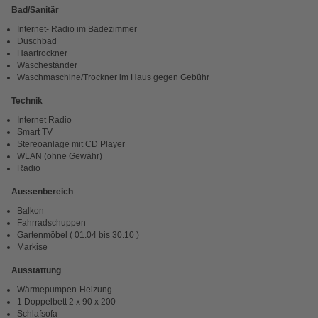
Bad/Sanitär
Internet- Radio im Badezimmer
Duschbad
Haartrockner
Wäscheständer
Waschmaschine/Trockner im Haus gegen Gebühr
Technik
Internet Radio
Smart TV
Stereoanlage mit CD Player
WLAN (ohne Gewähr)
Radio
Aussenbereich
Balkon
Fahrradschuppen
Gartenmöbel ( 01.04 bis 30.10 )
Markise
Ausstattung
Wärmepumpen-Heizung
1 Doppelbett 2 x 90 x 200
Schlafsofa