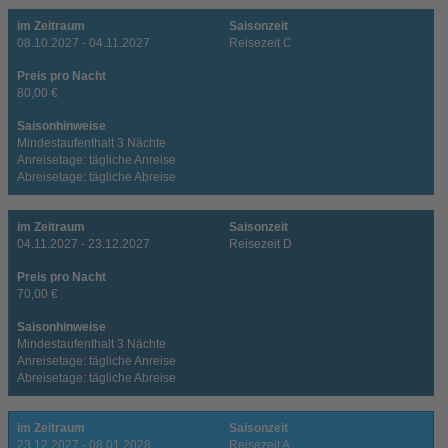
im Zeitraum
Saisonzeit
08.10.2027 - 04.11.2027
Reisezeit C
Preis pro Nacht
80,00 €
Saisonhinweise
Mindestaufenthalt 3 Nächte
Anreisetage: tägliche Anreise
Abreisetage: tägliche Abreise
im Zeitraum
Saisonzeit
04.11.2027 - 23.12.2027
Reisezeit D
Preis pro Nacht
70,00 €
Saisonhinweise
Mindestaufenthalt 3 Nächte
Anreisetage: tägliche Anreise
Abreisetage: tägliche Abreise
im Zeitraum
Saisonzeit
23.12.2027 - 08.01.2028
Reisezeit A