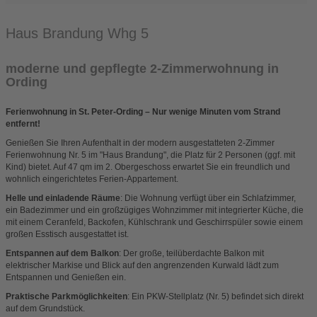
Haus Brandung Whg 5
moderne und gepflegte 2-Zimmerwohnung in
Ording
Ferienwohnung in St. Peter-Ording – Nur wenige Minuten vom Strand
entfernt!
Genießen Sie Ihren Aufenthalt in der modern ausgestatteten 2-Zimmer
Ferienwohnung Nr. 5 im "Haus Brandung", die Platz für 2 Personen (ggf. mit
Kind) bietet. Auf 47 qm im 2. Obergeschoss erwartet Sie ein freundlich und
wohnlich eingerichtetes Ferien-Appartement.
Helle und einladende Räume
: Die Wohnung verfügt über ein Schlafzimmer,
ein Badezimmer und ein großzügiges Wohnzimmer mit integrierter Küche, die
mit einem Ceranfeld, Backofen, Kühlschrank und Geschirrspüler sowie einem
großen Esstisch ausgestattet ist.
Entspannen auf dem Balkon
: Der große, teilüberdachte Balkon mit
elektrischer Markise und Blick auf den angrenzenden Kurwald lädt zum
Entspannen und Genießen ein.
Praktische Parkmöglichkeiten
: Ein PKW-Stellplatz (Nr. 5) befindet sich direkt
auf dem Grundstück.