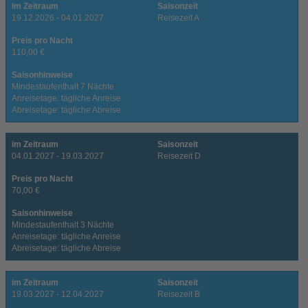
im Zeitraum
Saisonzeit
19.12.2026 - 04.01.2027
Reisezeit A
Preis pro Nacht
110,00 €
Saisonhinweise
Mindestaufenthalt 7 Nächte
Anreisetage: tägliche Anreise
Abreisetage: tägliche Abreise
im Zeitraum
Saisonzeit
04.01.2027 - 19.03.2027
Reisezeit D
Preis pro Nacht
70,00 €
Saisonhinweise
Mindestaufenthalt 3 Nächte
Anreisetage: tägliche Anreise
Abreisetage: tägliche Abreise
im Zeitraum
Saisonzeit
19.03.2027 - 12.04.2027
Reisezeit B