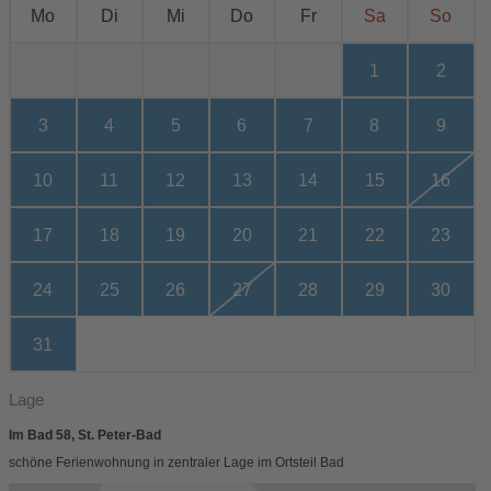
Mo
Di
Mi
Do
Fr
Sa
So
1
2
3
4
5
6
7
8
9
10
11
12
13
14
15
16
17
18
19
20
21
22
23
24
25
26
27
28
29
30
31
Lage
Im Bad 58, St. Peter-Bad
schöne Ferienwohnung in zentraler Lage im Ortsteil Bad