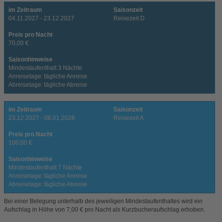
im Zeitraum
Saisonzeit
04.11.2027 - 23.12.2027
Reisezeit D
Preis pro Nacht
70,00 €
Saisonhinweise
Mindestaufenthalt 3 Nächte
Anreisetage: tägliche Anreise
Abreisetage: tägliche Abreise
im Zeitraum
Saisonzeit
23.12.2027 - 08.01.2028
Reisezeit A
Preis pro Nacht
100,00 €
Saisonhinweise
Mindestaufenthalt 7 Nächte
Anreisetage: tägliche Anreise
Abreisetage: tägliche Abreise
Bei einer Belegung unterhalb des jeweiligen Mindestaufenthaltes wird ein
Aufschlag in Höhe von 7,00 € pro Nacht als Kurzbucheraufschlag erhoben.