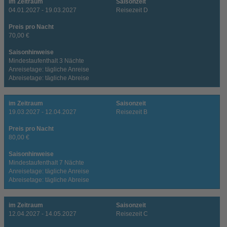
im Zeitraum
Saisonzeit
04.01.2027 - 19.03.2027
Reisezeit D
Preis pro Nacht
70,00 €
Saisonhinweise
Mindestaufenthalt 3 Nächte
Anreisetage: tägliche Anreise
Abreisetage: tägliche Abreise
im Zeitraum
Saisonzeit
19.03.2027 - 12.04.2027
Reisezeit B
Preis pro Nacht
80,00 €
Saisonhinweise
Mindestaufenthalt 7 Nächte
Anreisetage: tägliche Anreise
Abreisetage: tägliche Abreise
im Zeitraum
Saisonzeit
12.04.2027 - 14.05.2027
Reisezeit C