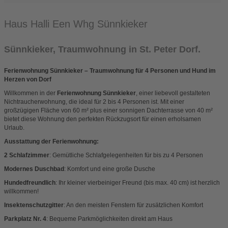
Haus Halli Een Whg Sünnkieker
Sünnkieker, Traumwohnung in St. Peter Dorf.
Ferienwohnung Sünnkieker – Traumwohnung für 4 Personen und Hund im
Herzen von Dorf
Willkommen in der
Ferienwohnung Sünnkieker
, einer liebevoll gestalteten
Nichtraucherwohnung, die ideal für 2 bis 4 Personen ist. Mit einer
großzügigen Fläche von 60 m² plus einer sonnigen Dachterrasse von 40 m²
bietet diese Wohnung den perfekten Rückzugsort für einen erholsamen
Urlaub.
Ausstattung der Ferienwohnung:
2 Schlafzimmer
: Gemütliche Schlafgelegenheiten für bis zu 4 Personen
Modernes Duschbad
: Komfort und eine große Dusche
Hundedfreundlich
: Ihr kleiner vierbeiniger Freund (bis max. 40 cm) ist herzlich
willkommen!
Insektenschutzgitter
: An den meisten Fenstern für zusätzlichen Komfort
Parkplatz Nr. 4
: Bequeme Parkmöglichkeiten direkt am Haus