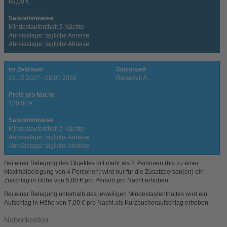
69,00 €
Saisonhinweise
Mindestaufenthalt 3 Nächte
Anreisetage: tägliche Anreise
Abreisetage: tägliche Abreise
im Zeitraum
Saisonzeit
23.12.2027 - 08.01.2028
Reisezeit A
Preis pro Nacht
120,00 €
Saisonhinweise
Mindestaufenthalt 7 Nächte
Anreisetage: tägliche Anreise
Abreisetage: tägliche Abreise
Bei einer Belegung des Objektes mit mehr als 2 Personen (bis zu einer
Maximalbelegung von 4 Personen) wird nur für die Zusatzperson(en) ein
Zuschlag in Höhe von 5,00 € pro Person pro Nacht erhoben.
Bei einer Belegung unterhalb des jeweiligen Mindestaufenthaltes wird ein
Aufschlag in Höhe von 7,00 € pro Nacht als Kurzbucheraufschlag erhoben.
Nebenkosten