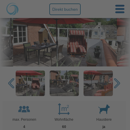
Direkt buchen
max. Personen
Wohnfläche
Haustiere
4
60
ja