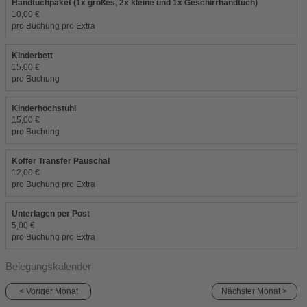
Handtuchpaket (1x großes, 2x kleine und 1x Geschirrhandtuch)
10,00 €
pro Buchung pro Extra
Kinderbett
15,00 €
pro Buchung
Kinderhochstuhl
15,00 €
pro Buchung
Koffer Transfer Pauschal
12,00 €
pro Buchung pro Extra
Unterlagen per Post
5,00 €
pro Buchung pro Extra
Belegungskalender
< Voriger Monat
Nächster Monat >