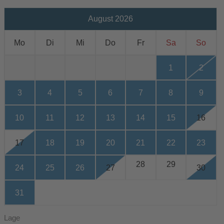
August 2026
Mo
Di
Mi
Do
Fr
Sa
So
1
2
3
4
5
6
7
8
9
10
11
12
13
14
15
16
17
18
19
20
21
22
23
28
29
24
25
26
27
30
31
Lage