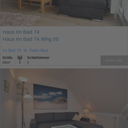
Haus Im Bad 74
Haus Im Bad 74 Whg 05
Im Bad 74, St. Peter-Bad
Größe
Schlafzimmer
mehr Info
69m²
5
2