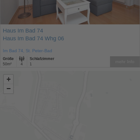
Haus Im Bad 74
Haus Im Bad 74 Whg 06
Im Bad 74, St. Peter-Bad
Größe
Schlafzimmer
mehr Info
50m²
4
1
+
−