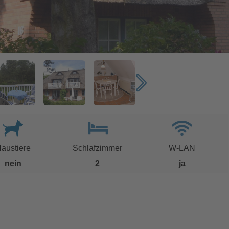
austiere
Schlafzimmer
W-LAN
nein
2
ja