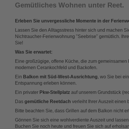
Gemütliches Wohnen unter Reet.
Erleben Sie unvergessliche Momente in der Ferienwo
Lassen Sie den Alltagsstress hinter sich und machen Si
Nichtraucher-Ferienwohnung "Seebrise" gemütlich. Ihr
Sie!
Was Sie erwartet:
Eine großzügige, offene Küche, die zum gemeinsamen K
modernen Cerankochfeld und Backofen.
Ein
Balkon mit Süd-West-Ausrichtung
, wo Sie bei 
Entspannung erleben können.
Ein privater
Pkw-Stellplatz
auf unserem Grundstück (rech
Das
gemütliche Reetdach
verleiht Ihrer Auszeit eine
Bitte beachten Sie, dass Grillen auf dem Balkon nicht e
Gönnen Sie sich eine wohlverdiente Auszeit und lassen
Buchen Sie noch heute und freuen Sie sich auf erholsam