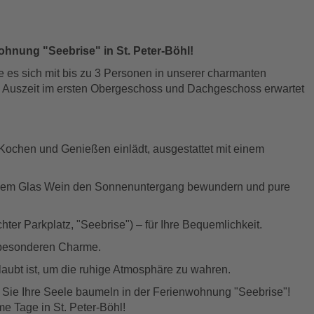
hnung "Seebrise" in St. Peter-Böhl!
e es sich mit bis zu 3 Personen in unserer charmanten
e Auszeit im ersten Obergeschoss und Dachgeschoss erwartet
ochen und Genießen einlädt, ausgestattet mit einem
einem Glas Wein den Sonnenuntergang bewundern und pure
ter Parkplatz, "Seebrise") – für Ihre Bequemlichkeit.
n besonderen Charme.
rlaubt ist, um die ruhige Atmosphäre zu wahren.
 Sie Ihre Seele baumeln in der Ferienwohnung "Seebrise"!
e Tage in St. Peter-Böhl!