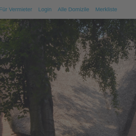
Für Vermieter
Login
Alle Domizile
Merkliste