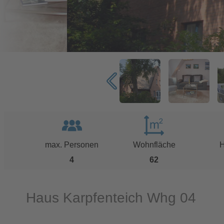
max. Personen
Wohnfläche
H
4
62
Haus Karpfenteich Whg 04