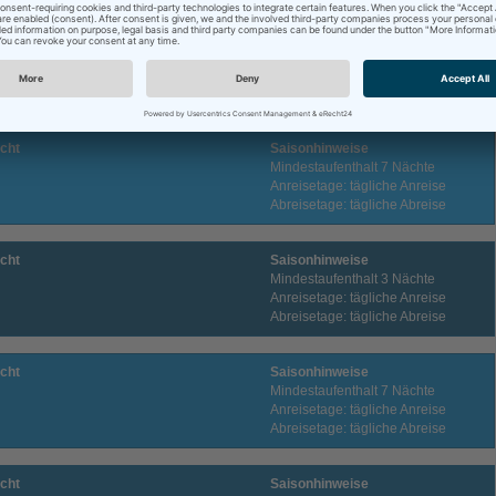
cht
Saisonhinweise
Mindestaufenthalt 3 Nächte
Anreisetage: tägliche Anreise
Abreisetage: tägliche Abreise
cht
Saisonhinweise
Mindestaufenthalt 7 Nächte
Anreisetage: tägliche Anreise
Abreisetage: tägliche Abreise
cht
Saisonhinweise
Mindestaufenthalt 3 Nächte
Anreisetage: tägliche Anreise
Abreisetage: tägliche Abreise
cht
Saisonhinweise
Mindestaufenthalt 7 Nächte
Anreisetage: tägliche Anreise
Abreisetage: tägliche Abreise
cht
Saisonhinweise