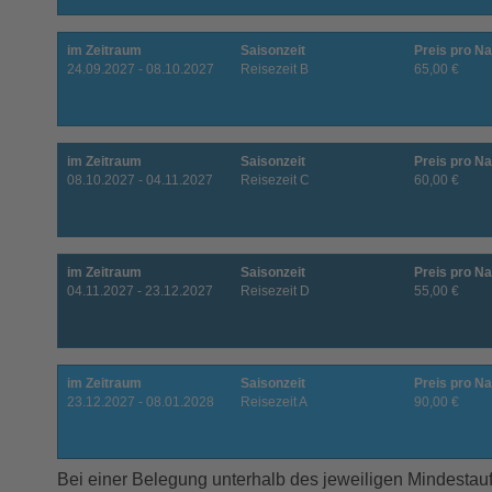
im Zeitraum
Saisonzeit
Preis pro Na
24.09.2027 - 08.10.2027
Reisezeit B
65,00 €
im Zeitraum
Saisonzeit
Preis pro Na
08.10.2027 - 04.11.2027
Reisezeit C
60,00 €
im Zeitraum
Saisonzeit
Preis pro Na
04.11.2027 - 23.12.2027
Reisezeit D
55,00 €
im Zeitraum
Saisonzeit
Preis pro Na
23.12.2027 - 08.01.2028
Reisezeit A
90,00 €
Bei einer Belegung unterhalb des jeweiligen Mindestauf