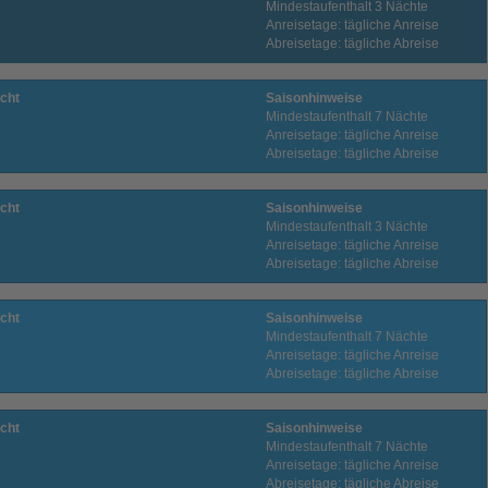
Mindestaufenthalt 3 Nächte
Anreisetage: tägliche Anreise
Abreisetage: tägliche Abreise
cht
Saisonhinweise
Mindestaufenthalt 7 Nächte
Anreisetage: tägliche Anreise
Abreisetage: tägliche Abreise
cht
Saisonhinweise
Mindestaufenthalt 3 Nächte
Anreisetage: tägliche Anreise
Abreisetage: tägliche Abreise
cht
Saisonhinweise
Mindestaufenthalt 7 Nächte
Anreisetage: tägliche Anreise
Abreisetage: tägliche Abreise
cht
Saisonhinweise
Mindestaufenthalt 7 Nächte
Anreisetage: tägliche Anreise
Abreisetage: tägliche Abreise