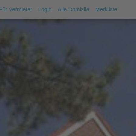
Für Vermieter
Login
Alle Domizile
Merkliste