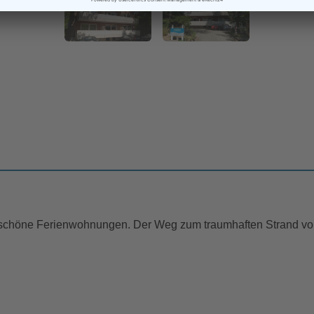
n schöne Ferienwohnungen. Der Weg zum traumhaften Strand vo