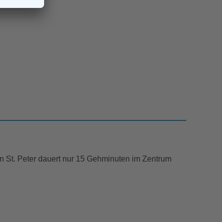
n St. Peter dauert nur 15 Gehminuten im Zentrum