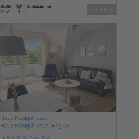
Größe
Schlafzimmer
mehr Info
45m²
4
1
Haus Königsfriesen
Haus Königsfriesen Whg 08
Im Bad 53, St. Peter-Bad