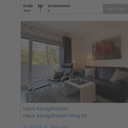
Größe
Schlafzimmer
mehr Info
30m²
2
0
Haus Königsfriesen
Haus Königsfriesen Whg 05
Im Bad 53, St. Peter-Bad