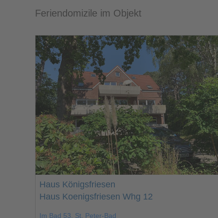
Feriendomizile im Objekt
Haus Königsfriesen
Haus Koenigsfriesen Whg 12
Im Bad 53, St. Peter-Bad