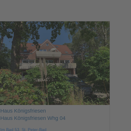
Haus Königsfriesen
Haus Königsfriesen Whg 04
Im Bad 53, St. Peter-Bad