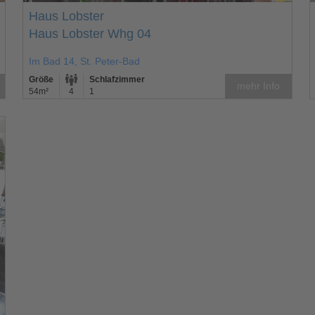
Haus Lobster
Haus Lobster Whg 04
Im Bad 14, St. Peter-Bad
Größe
Schlafzimmer
mehr Info
54m²
4
1