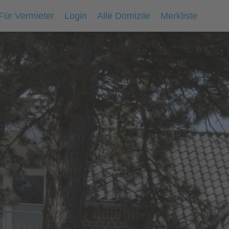
Für Vermieter
Login
Alle Domizile
Merkliste