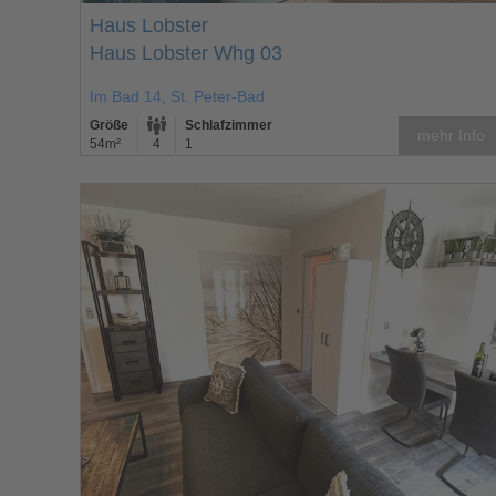
Haus Lobster
Haus Lobster Whg 03
Im Bad 14, St. Peter-Bad
Größe
Schlafzimmer
mehr Info
54m²
4
1