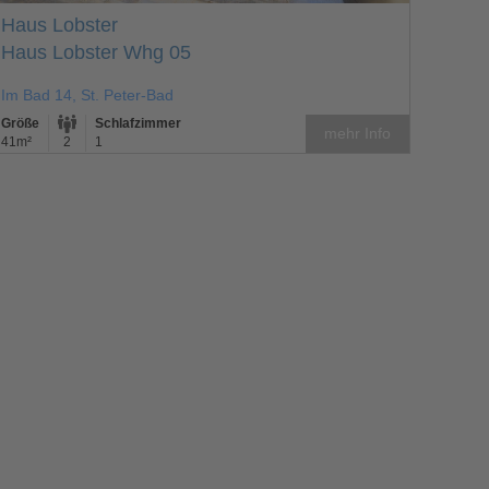
Haus Lobster
Haus Lobster Whg 05
Im Bad 14, St. Peter-Bad
Größe
Schlafzimmer
mehr Info
41m²
2
1