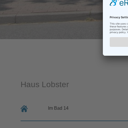
Haus Lobster
Im Bad 14