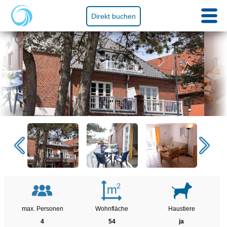
Direkt buchen
max. Personen
Wohnfläche
Haustiere
4
54
ja