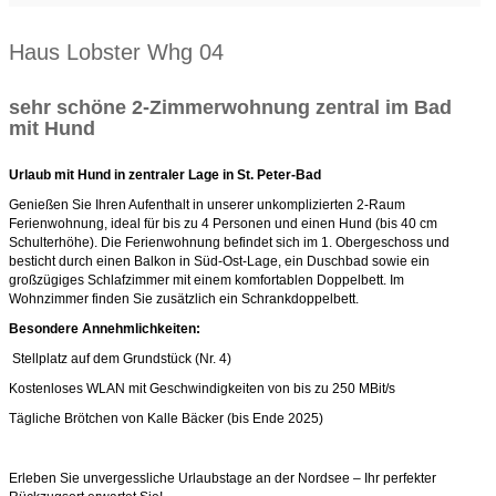
Haus Lobster Whg 04
sehr schöne 2-Zimmerwohnung zentral im Bad
mit Hund
Urlaub mit Hund in zentraler Lage in St. Peter-Bad
Genießen Sie Ihren Aufenthalt in unserer unkomplizierten 2-Raum
Ferienwohnung, ideal für bis zu 4 Personen und einen Hund (bis 40 cm
Schulterhöhe). Die Ferienwohnung befindet sich im 1. Obergeschoss und
besticht durch einen Balkon in Süd-Ost-Lage, ein Duschbad sowie ein
großzügiges Schlafzimmer mit einem komfortablen Doppelbett. Im
Wohnzimmer finden Sie zusätzlich ein Schrankdoppelbett.
Besondere Annehmlichkeiten:
Stellplatz auf dem Grundstück (Nr. 4)
Kostenloses WLAN mit Geschwindigkeiten von bis zu 250 MBit/s
Tägliche Brötchen von Kalle Bäcker (bis Ende 2025)
Erleben Sie unvergessliche Urlaubstage an der Nordsee – Ihr perfekter