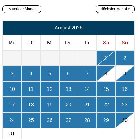
< Voriger Monat
Nächster Monat >
August 2026
Mo
Di
Mi
Do
Fr
Sa
So
1
2
3
4
5
6
7
8
9
10
11
12
13
14
15
16
17
18
19
20
21
22
23
24
25
26
27
28
29
30
31