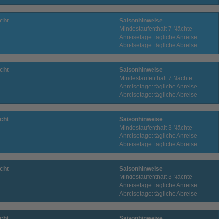
cht
Saisonhinweise
Mindestaufenthalt 7 Nächte
Anreisetage: tägliche Anreise
Abreisetage: tägliche Abreise
cht
Saisonhinweise
Mindestaufenthalt 7 Nächte
Anreisetage: tägliche Anreise
Abreisetage: tägliche Abreise
cht
Saisonhinweise
Mindestaufenthalt 3 Nächte
Anreisetage: tägliche Anreise
Abreisetage: tägliche Abreise
cht
Saisonhinweise
Mindestaufenthalt 3 Nächte
Anreisetage: tägliche Anreise
Abreisetage: tägliche Abreise
cht
Saisonhinweise