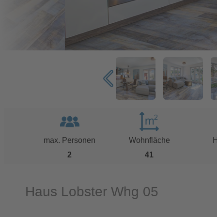
max. Personen
Wohnfläche
H
2
41
Haus Lobster Whg 05