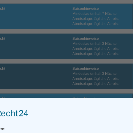
cht
Saisonhinweise
Mindestaufenthalt 7 Nächte
Anreisetage: tägliche Anreise
Abreisetage: tägliche Abreise
cht
Saisonhinweise
Mindestaufenthalt 3 Nächte
Anreisetage: tägliche Anreise
Abreisetage: tägliche Abreise
cht
Saisonhinweise
Mindestaufenthalt 3 Nächte
Anreisetage: tägliche Anreise
Abreisetage: tägliche Abreise
cht
Saisonhinweise
Mindestaufenthalt 7 Nächte
Anreisetage: tägliche Anreise
Abreisetage: tägliche Abreise
cht
Saisonhinweise