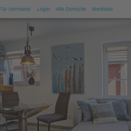
Für Vermieter
Login
Alle Domizile
Merkliste