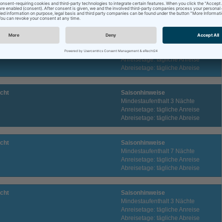
Mindestaufenthalt 3 Nächte
Anreisetage: tägliche Anreise
Abreisetage: tägliche Abreise
cht
Saisonhinweise
Mindestaufenthalt 7 Nächte
Anreisetage: tägliche Anreise
Abreisetage: tägliche Abreise
cht
Saisonhinweise
Mindestaufenthalt 3 Nächte
Anreisetage: tägliche Anreise
Abreisetage: tägliche Abreise
cht
Saisonhinweise
Mindestaufenthalt 7 Nächte
Anreisetage: tägliche Anreise
Abreisetage: tägliche Abreise
cht
Saisonhinweise
Mindestaufenthalt 3 Nächte
Anreisetage: tägliche Anreise
Abreisetage: tägliche Abreise