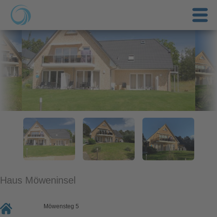
Haus Möweninsel
Möwensteg 5