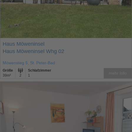
Haus Möweninsel
Haus Möweninsel Whg 02
Möwensteg 5, St. Peter-Bad
Größe
Schlafzimmer
mehr Info
39m²
2
1