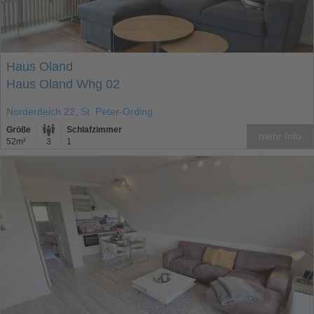
Haus Oland
Haus Oland Whg 02
Norderdeich 22, St. Peter-Ording
Größe
Schlafzimmer
mehr Info
52m²
3
1