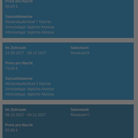
Preis pro Nacht
80,00 €
Saisonhinweise
Mindestaufenthalt 7 Nächte
Anreisetage: tägliche Anreise
Abreisetage: tägliche Abreise
im Zeitraum
Saisonzeit
24.09.2027 - 08.10.2027
Reisezeit B
Preis pro Nacht
75,00 €
Saisonhinweise
Mindestaufenthalt 3 Nächte
Anreisetage: tägliche Anreise
Abreisetage: tägliche Abreise
im Zeitraum
Saisonzeit
08.10.2027 - 04.11.2027
Reisezeit C
Preis pro Nacht
65,00 €