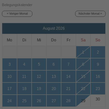
Belegungskalender
< Voriger Monat
Nächster Monat >
August 2026
Mo
Di
Mi
Do
Fr
Sa
So
1
2
3
4
5
6
7
8
9
10
11
12
13
14
15
16
17
18
19
20
21
22
23
30
24
25
26
27
28
29