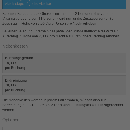
Abreisetage: tägliche Abreise
Bei einer Belegung des Objektes mit mehr als 2 Personen (bis zu einer
Maximalbelegung von 4 Personen) wird nur für die Zusatzperson(en) ein
Zuschlag in Höhe von 5,00 € pro Person pro Nacht erhoben.
Bei einer Belegung unterhalb des jeweiligen Mindestaufenthaltes wird ein
Aufschlag in Höhe von 7,00 € pro Nacht als Kurzbucheraufschlag erhoben.
Nebenkosten
Buchungsgebühr
18,00 €
pro Buchung
Endreinigung
78,00 €
pro Buchung
Die Nebenkosten werden in jedem Fall erhoben, müssen also zur
Berechnung eines Endpreises zu den Übernachtungskosten hinzugerechnet
werden.
Optionen