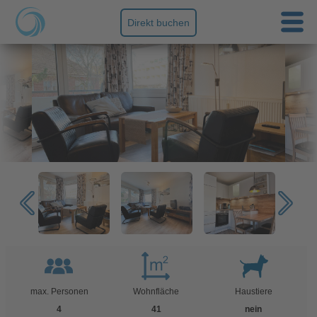
Direkt buchen
max. Personen
Wohnfläche
Haustiere
4
41
nein