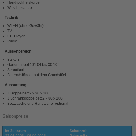
Handtuchheizkörper
Wäscheständer
Technik
WLAN (ohne Gewähr)
TV
CD-Player
Radio
Aussenbereich
Balkon
Gartenmöbel ( 01.04 bis 30.10 )
Strandkorb
Fahrradständer auf dem Grundstück
Ausstattung
1 Doppelbett 2 x 90 x 200
1 Schrankdoppelbett 2 x 80 x 200
Bettwäsche und Handtücher optional
Saisonpreise
im Zeitraum
Saisonzeit