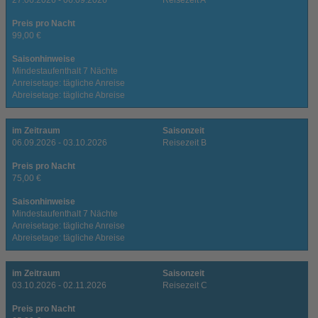
27.06.2026 - 06.09.2026
Reisezeit A
Preis pro Nacht
99,00 €
Saisonhinweise
Mindestaufenthalt 7 Nächte
Anreisetage: tägliche Anreise
Abreisetage: tägliche Abreise
im Zeitraum
Saisonzeit
06.09.2026 - 03.10.2026
Reisezeit B
Preis pro Nacht
75,00 €
Saisonhinweise
Mindestaufenthalt 7 Nächte
Anreisetage: tägliche Anreise
Abreisetage: tägliche Abreise
im Zeitraum
Saisonzeit
03.10.2026 - 02.11.2026
Reisezeit C
Preis pro Nacht