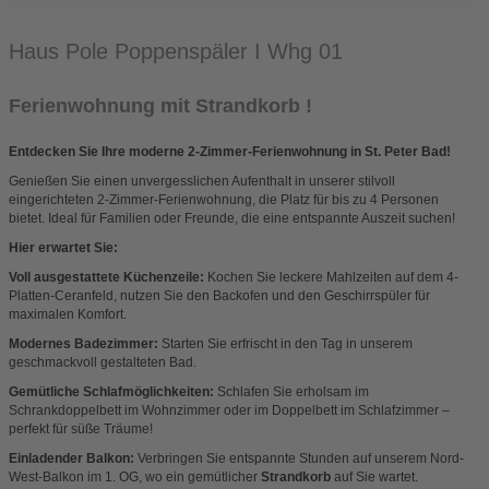
Haus Pole Poppenspäler I Whg 01
Ferienwohnung mit Strandkorb !
Entdecken Sie Ihre moderne 2-Zimmer-Ferienwohnung in St. Peter Bad!
Genießen Sie einen unvergesslichen Aufenthalt in unserer stilvoll
eingerichteten 2-Zimmer-Ferienwohnung, die Platz für bis zu 4 Personen
bietet. Ideal für Familien oder Freunde, die eine entspannte Auszeit suchen!
Hier erwartet Sie:
Voll ausgestattete Küchenzeile:
Kochen Sie leckere Mahlzeiten auf dem 4-
Platten-Ceranfeld, nutzen Sie den Backofen und den Geschirrspüler für
maximalen Komfort.
Modernes Badezimmer:
Starten Sie erfrischt in den Tag in unserem
geschmackvoll gestalteten Bad.
Gemütliche Schlafmöglichkeiten:
Schlafen Sie erholsam im
Schrankdoppelbett im Wohnzimmer oder im Doppelbett im Schlafzimmer –
perfekt für süße Träume!
Einladender Balkon:
Verbringen Sie entspannte Stunden auf unserem Nord-
West-Balkon im 1. OG, wo ein gemütlicher
Strandkorb
auf Sie wartet.