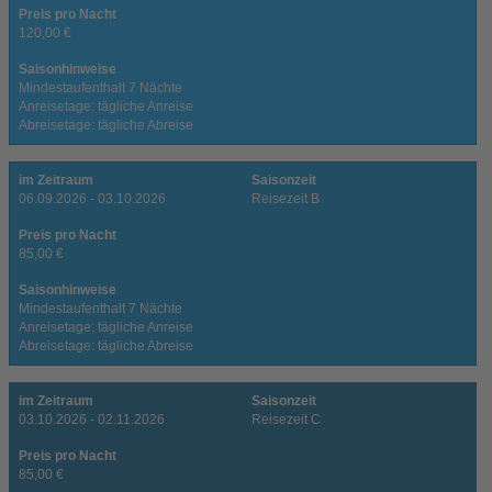
Preis pro Nacht
120,00 €
Saisonhinweise
Mindestaufenthalt 7 Nächte
Anreisetage: tägliche Anreise
Abreisetage: tägliche Abreise
im Zeitraum
Saisonzeit
06.09.2026 - 03.10.2026
Reisezeit B
Preis pro Nacht
85,00 €
Saisonhinweise
Mindestaufenthalt 7 Nächte
Anreisetage: tägliche Anreise
Abreisetage: tägliche Abreise
im Zeitraum
Saisonzeit
03.10.2026 - 02.11.2026
Reisezeit C
Preis pro Nacht
85,00 €