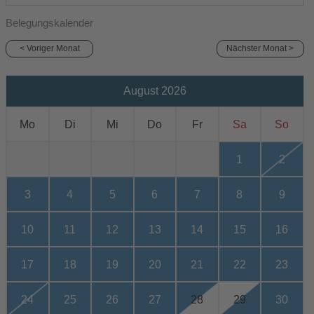
Belegungskalender
< Voriger Monat
Nächster Monat >
August 2026
Mo
Di
Mi
Do
Fr
Sa
So
1
2
3
4
5
6
7
8
9
10
11
12
13
14
15
16
17
18
19
20
21
22
23
24
25
26
27
28
29
30