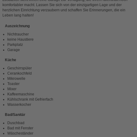
komfortabler macht. Lassen Sie sich von der einzigartigen Lage und der
herzlichen Einrichtung verzaubern und schaffen Sie Erinnerungen, die ein
Leben lang halten!
Auszeichnung
Nichtraucher
keine Haustiere
Parkplatz
Garage
Küche
Geschirrspüler
Cerankochfeld
Mikrowelle
Toaster
Mixer
Kaffeemaschine
Kühlschrank mit Gefrierfach
Wasserkocher
Bad/Sanitär
Duschbad
Bad mit Fenster
Wäscheständer