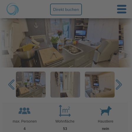
Direkt buchen
max. Personen
Wohnfläche
Haustiere
4
53
nein