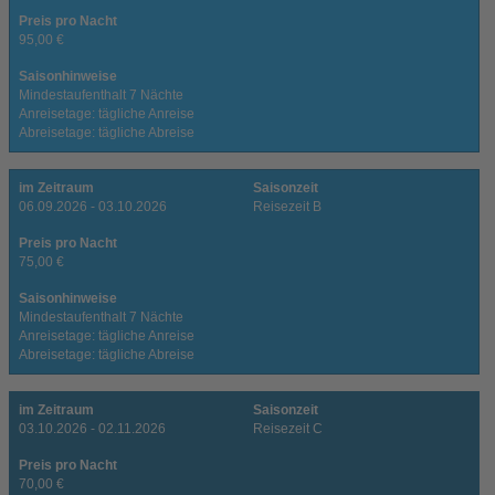
Preis pro Nacht
95,00 €
Saisonhinweise
Mindestaufenthalt 7 Nächte
Anreisetage: tägliche Anreise
Abreisetage: tägliche Abreise
im Zeitraum
Saisonzeit
06.09.2026 - 03.10.2026
Reisezeit B
Preis pro Nacht
75,00 €
Saisonhinweise
Mindestaufenthalt 7 Nächte
Anreisetage: tägliche Anreise
Abreisetage: tägliche Abreise
im Zeitraum
Saisonzeit
03.10.2026 - 02.11.2026
Reisezeit C
Preis pro Nacht
70,00 €