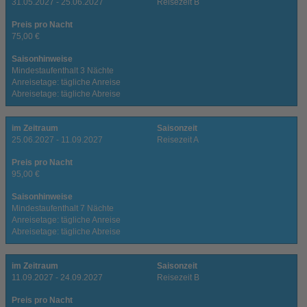
31.05.2027 - 25.06.2027
Reisezeit B
Preis pro Nacht
75,00 €
Saisonhinweise
Mindestaufenthalt 3 Nächte
Anreisetage: tägliche Anreise
Abreisetage: tägliche Abreise
im Zeitraum
Saisonzeit
25.06.2027 - 11.09.2027
Reisezeit A
Preis pro Nacht
95,00 €
Saisonhinweise
Mindestaufenthalt 7 Nächte
Anreisetage: tägliche Anreise
Abreisetage: tägliche Abreise
im Zeitraum
Saisonzeit
11.09.2027 - 24.09.2027
Reisezeit B
Preis pro Nacht