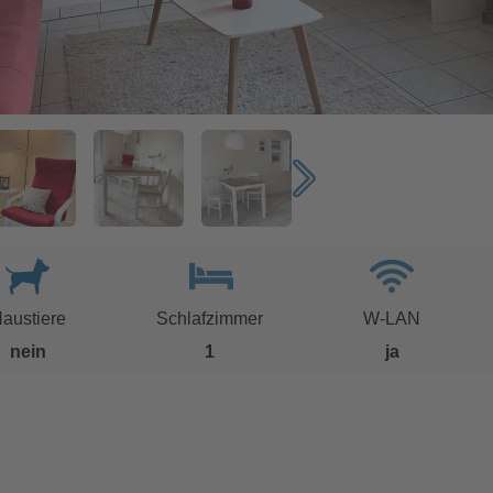
austiere
Schlafzimmer
W-LAN
nein
1
ja