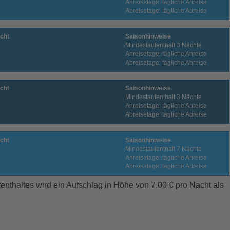
Anreisetage: tägliche Anreise
Abreisetage: tägliche Abreise
cht
Saisonhinweise
Mindestaufenthalt 3 Nächte
Anreisetage: tägliche Anreise
Abreisetage: tägliche Abreise
cht
Saisonhinweise
Mindestaufenthalt 3 Nächte
Anreisetage: tägliche Anreise
Abreisetage: tägliche Abreise
cht
Saisonhinweise
Mindestaufenthalt 7 Nächte
Anreisetage: tägliche Anreise
Abreisetage: tägliche Abreise
enthaltes wird ein Aufschlag in Höhe von 7,00 € pro Nacht als