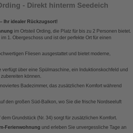
-Ording - Direkt hinterm Seedeich
 Ihr idealer Rückzugsort!
hnung
im Ortsteil Ording, die Platz für bis zu 2 Personen bietet.
 im 1. Obergeschoss und ist der perfekte Ort für einen
chwertigen Fliesen ausgestattet und bietet moderne,
 verfügt über eine Spülmaschine, ein Induktionskochfeld und
e zubereiten können.
renoviertes Badezimmer, das zusätzlichen Komfort während
auf den großen Süd-Balkon, wo Sie die frische Nordseeluft
f dem Grundstück (Nr. 34) sorgt für zusätzlichen Komfort.
m-Ferienwohnung
und erleben Sie unvergessliche Tage an