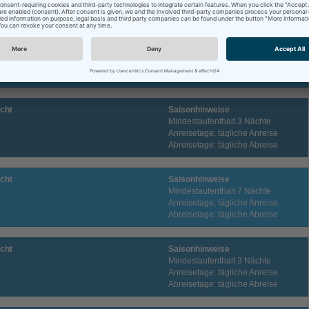
Abreisetage: tägliche Abreise
cht
Saisonhinweise
Mindestaufenthalt 7 Nächte
Anreisetage: tägliche Anreise
Abreisetage: tägliche Abreise
cht
Saisonhinweise
Mindestaufenthalt 3 Nächte
Anreisetage: tägliche Anreise
Abreisetage: tägliche Abreise
cht
Saisonhinweise
Mindestaufenthalt 7 Nächte
Anreisetage: tägliche Anreise
Abreisetage: tägliche Abreise
cht
Saisonhinweise
Mindestaufenthalt 3 Nächte
Anreisetage: tägliche Anreise
Abreisetage: tägliche Abreise