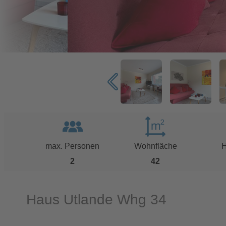
max. Personen
Wohnfläche
H
2
42
Haus Utlande Whg 34