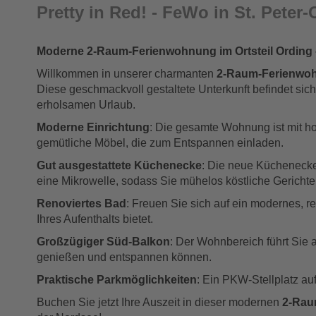
Pretty in Red! - FeWo in St. Peter
Moderne 2-Raum-Ferienwohnung im Ortsteil Ording –
Willkommen in unserer charmanten
2-Raum-Ferienwo
Diese geschmackvoll gestaltete Unterkunft befindet sich
erholsamen Urlaub.
Moderne Einrichtung
: Die gesamte Wohnung ist mit ho
gemütliche Möbel, die zum Entspannen einladen.
Gut ausgestattete Küchenecke
: Die neue Küchenecke
eine Mikrowelle, sodass Sie mühelos köstliche Gericht
Renoviertes Bad
: Freuen Sie sich auf ein modernes, 
Ihres Aufenthalts bietet.
Großzügiger Süd-Balkon
: Der Wohnbereich führt Sie 
genießen und entspannen können.
Praktische Parkmöglichkeiten
: Ein PKW-Stellplatz au
Buchen Sie jetzt Ihre Auszeit in dieser modernen
2-Rau