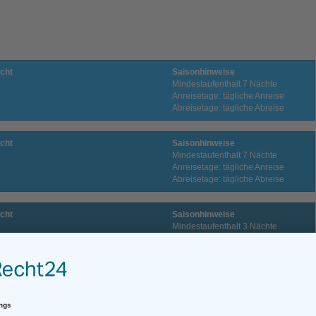
cht
Saisonhinweise
Mindestaufenthalt 7 Nächte
Anreisetage: tägliche Anreise
Abreisetage: tägliche Abreise
cht
Saisonhinweise
Mindestaufenthalt 7 Nächte
Anreisetage: tägliche Anreise
Abreisetage: tägliche Abreise
cht
Saisonhinweise
Mindestaufenthalt 3 Nächte
Anreisetage: tägliche Anreise
Abreisetage: tägliche Abreise
cht
Saisonhinweise
Mindestaufenthalt 3 Nächte
Anreisetage: tägliche Anreise