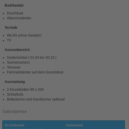
Bad/Sanitär
Duschbad
Wäscheständer
Technik
WLAN (ohne Gewähr)
TV
Aussenbereich
Gartenmöbel ( 01.04 bis 30.10 )
Sonnenschirm
Terrasse
Fahrradständer auf dem Grundstück
Ausstattung
2 Einzelbetten 90 x 200
Schlafsofa
Bettwäsche und Handtücher optional
Saisonpreise
im Zeitraum
Saisonzeit