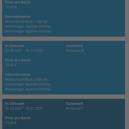
Preis pro Nacht
70,00 €
Saisonhinweise
Mindestaufenthalt 7 Nächte
Anreisetage: tägliche Anreise
Abreisetage: tägliche Abreise
im Zeitraum
Saisonzeit
24.09.2027 - 08.10.2027
Reisezeit B
Preis pro Nacht
70,00 €
Saisonhinweise
Mindestaufenthalt 3 Nächte
Anreisetage: tägliche Anreise
Abreisetage: tägliche Abreise
im Zeitraum
Saisonzeit
08.10.2027 - 04.11.2027
Reisezeit C
Preis pro Nacht
65,00 €