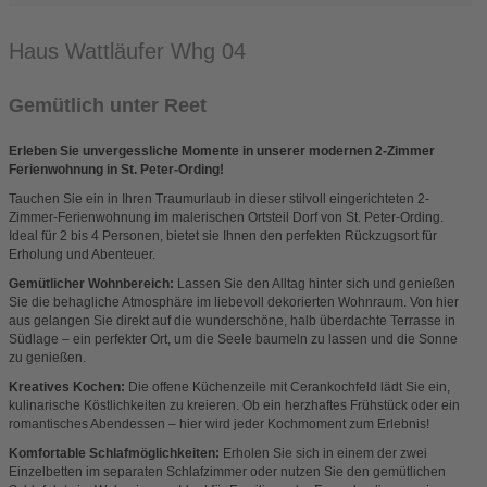
Haus Wattläufer Whg 04
Gemütlich unter Reet
Erleben Sie unvergessliche Momente in unserer modernen 2-Zimmer
Ferienwohnung in St. Peter-Ording!
Tauchen Sie ein in Ihren Traumurlaub in dieser stilvoll eingerichteten 2-
Zimmer-Ferienwohnung im malerischen Ortsteil Dorf von St. Peter-Ording.
Ideal für 2 bis 4 Personen, bietet sie Ihnen den perfekten Rückzugsort für
Erholung und Abenteuer.
Gemütlicher Wohnbereich:
Lassen Sie den Alltag hinter sich und genießen
Sie die behagliche Atmosphäre im liebevoll dekorierten Wohnraum. Von hier
aus gelangen Sie direkt auf die wunderschöne, halb überdachte Terrasse in
Südlage – ein perfekter Ort, um die Seele baumeln zu lassen und die Sonne
zu genießen.
Kreatives Kochen:
Die offene Küchenzeile mit Cerankochfeld lädt Sie ein,
kulinarische Köstlichkeiten zu kreieren. Ob ein herzhaftes Frühstück oder ein
romantisches Abendessen – hier wird jeder Kochmoment zum Erlebnis!
Komfortable Schlafmöglichkeiten:
Erholen Sie sich in einem der zwei
Einzelbetten im separaten Schlafzimmer oder nutzen Sie den gemütlichen