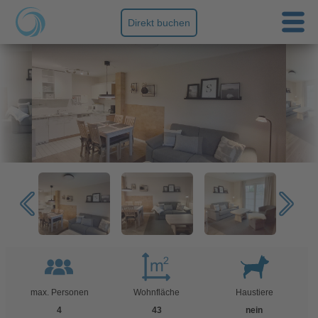
Direkt buchen
max. Personen
Wohnfläche
Haustiere
4
43
nein