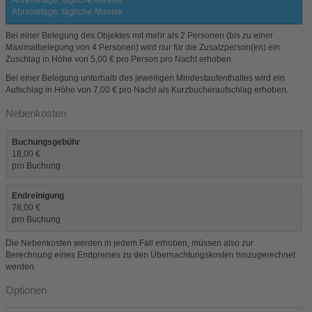
Anreisetage: tägliche Anreise
Abreisetage: tägliche Abreise
Bei einer Belegung des Objektes mit mehr als 2 Personen (bis zu einer
Maximalbelegung von 4 Personen) wird nur für die Zusatzperson(en) ein
Zuschlag in Höhe von 5,00 € pro Person pro Nacht erhoben.
Bei einer Belegung unterhalb des jeweiligen Mindestaufenthaltes wird ein
Aufschlag in Höhe von 7,00 € pro Nacht als Kurzbucheraufschlag erhoben.
Nebenkosten
Buchungsgebühr
18,00 €
pro Buchung
Endreinigung
78,00 €
pro Buchung
Die Nebenkosten werden in jedem Fall erhoben, müssen also zur
Berechnung eines Endpreises zu den Übernachtungskosten hinzugerechnet
werden.
Optionen