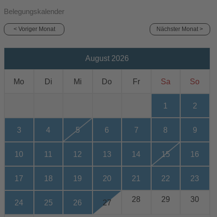
Belegungskalender
< Voriger Monat
Nächster Monat >
August 2026
Mo
Di
Mi
Do
Fr
Sa
So
1
2
3
4
5
6
7
8
9
10
11
12
13
14
15
16
17
18
19
20
21
22
23
28
29
30
24
25
26
27